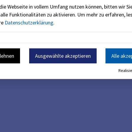
die Webseite in vollem Umfang nutzen können, bitten wir Si
alle Funktionalitäten zu aktivieren.
Um mehr zu erfahren, les
ere
Datenschutzerklärung
.
blehnen
Ausgewählte akzeptieren
Alle akze
Realisie
t.