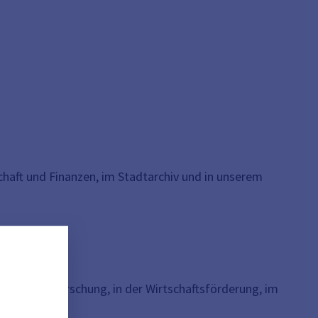
haft und Finanzen, im Stadtarchiv und in unserem
ik und Stadtforschung, in der Wirtschaftsförderung, im