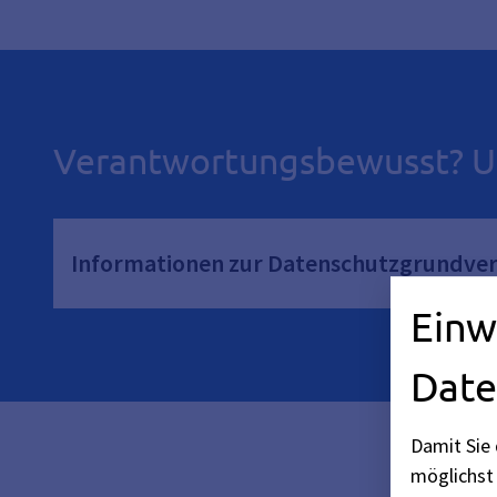
Verantwortungsbewusst? U
Informationen zur Datenschutzgrundve
Einw
Date
Damit Sie 
möglichst 