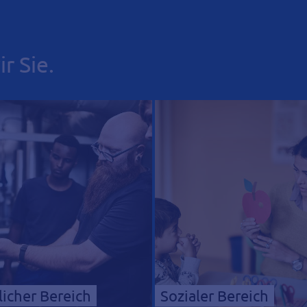
r Sie.
icher Bereich
Sozialer Bereich