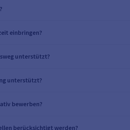
?
eit einbringen?
tsweg unterstützt?
ng unterstützt?
tiativ bewerben?
tellen berücksichtigt werden?