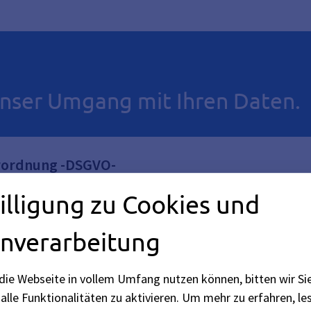
nser Umgang mit Ihren Daten.
rordnung -DSGVO-
illigung zu Cookies und
nverarbeitung
die Webseite in vollem Umfang nutzen können, bitten wir Si
alle Funktionalitäten zu aktivieren.
Um mehr zu erfahren, les