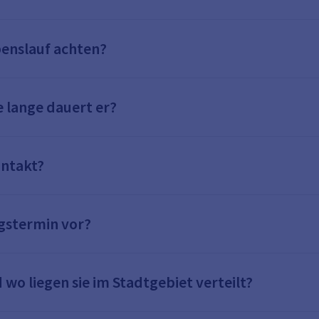
benslauf achten?
 lange dauert er?
ontakt?
ngstermin vor?
wo liegen sie im Stadtgebiet verteilt?