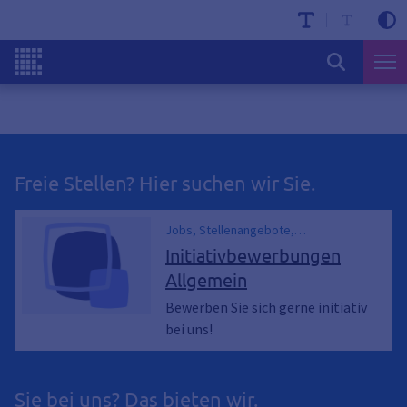
Freie Stellen? Hier suchen wir Sie.
Jobs, Stellenangebote,
Stellenausschreibungen, Karriere
Initiativbewerbungen
Allgemein
Bewerben Sie sich gerne initiativ
bei uns!
Sie bei uns? Das bieten wir.