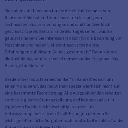
Sie haben ein Händchen für die Arbeit mit technischen
Bauteilen? Sie haben Talent bei der Erfassung von
technischen Zusammenhängen und sind handwerklich
geschickt? Sie wollen am Ende des Tages sehen, was Sie
geleistet haben? Sie interessieren sich für die Bedienung von
Maschinen und haben vielleicht auch schon erste
Erfahrungen auf diesem Gebiet gesammelt? Dann könnte
die Ausbildung zum*zur Industriemechaniker*in genau das
Richtige für Sie sein!
Bei dem*der Industriemechaniker*in handelt es sich um
einen Monoberuf, das heißt man spezialisiert sich nicht auf
eine bestimmte Fachrichtung. Alle Auszubildenden erhalten
somit die gleiche Grundausbildung und können später in
jeglichem Fachbereich beschäftigt werden. Im
Entwässerungsbetrieb der Stadt Erlangen nehmen Sie
wichtige öffentliche Aufgaben wahr und arbeiten aktiv für die
Bürger*innen im Umweltschutz.