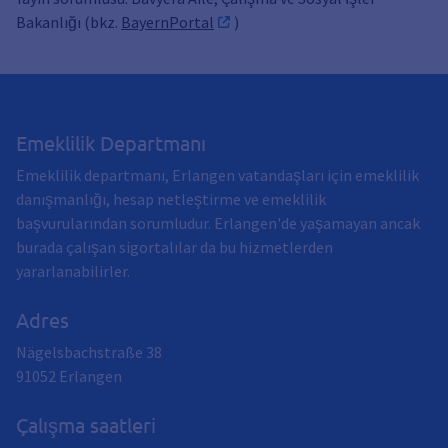
Bakanlığı (bkz.
BayernPortal
)
Emeklilik Departmanı
Emeklilik departmanı, Erlangen vatandaşları için emeklilik
danışmanlığı, hesap netleştirme ve emeklilik
başvurularından sorumludur. Erlangen'de yaşamayan ancak
burada çalışan sigortalılar da bu hizmetlerden
yararlanabilirler.
Adres
Nägelsbachstraße 38
91052
Erlangen
Çalışma saatleri