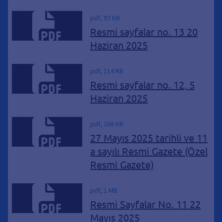
pdf, 97 KB
Resmi sayfalar no. 13 20
Haziran 2025
pdf, 114 KB
Resmi sayfalar no. 12, 5
Haziran 2025
pdf, 268 KB
27 Mayıs 2025 tarihli ve 11
a sayılı Resmi Gazete (Özel
Resmi Gazete)
pdf, 1 MB
Resmi Sayfalar No. 11 22
Mayıs 2025