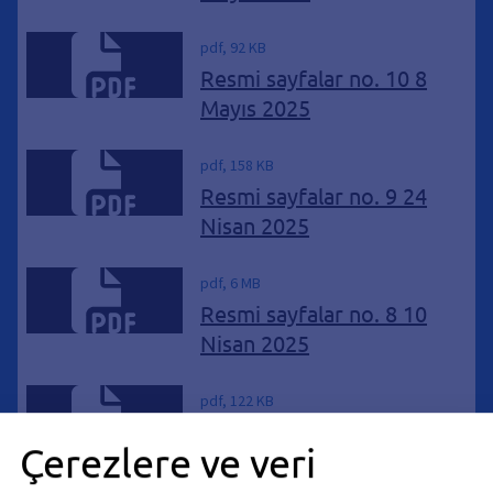
pdf, 92 KB
Resmi sayfalar no. 10 8
Mayıs 2025
pdf, 158 KB
Resmi sayfalar no. 9 24
Nisan 2025
pdf, 6 MB
Resmi sayfalar no. 8 10
Nisan 2025
pdf, 122 KB
Resmi sayfalar no. 6, 13
Çerezlere ve veri
Mart 2025