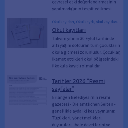
çevresel etki değerlendirmesinin
yapılmadığının tespit edilmesi
Okul kayıtları, Okul kaydı, okul kayıtları,
okul kaydı
Okul kayıtları
Takvim yılının 30 Eylül tarihinde
altı yaşını dolduran tüm çocukların
okula gitmesi zorunludur. Çocuklar,
ikamet ettikleri okul bölgesindeki
ilkokula kayıtlı olmalıdır.
Tarihler 2026 "Resmi
sayfalar"
Erlangen Belediyesi'nin resmi
gazetesi - Die amtlichen Seiten -
genellikle ayda iki kez yayınlanır.
Tüzükleri, yönetmelikleri,
duyuruları, ihale davetlerini ve