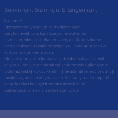
Benim için. Bizim için. Erlangen için.
Biz kimiz?
Bizi zaten tanıyorsunuz. Nüfus dairesinden,
Bergkirchweih'dan, kanalizasyon ve atık imha
hizmetlerinden, kütüphanemizden, okullarımızdan ve
kreşlerimizden, sokaklarımızdan, yeşil alanlarımızdan ve
kültürel etkinliklerimizden.
Bir idare olarak tüm bunları ve çok daha fazlasını temsil
ediyoruz - bir işveren olarak çalışanlarımızla ilgileniyoruz.
Ekibimiz yaklaşık 3.000 kendini işine adamış ve motive olmuş
meslektaşımızdan oluşmaktadır. Bizi tanıyın ve Erlangen'i
daha da çekici hale getirmemize destek olun!
Başvurunuzu almak için sabırsızlanıyoruz!