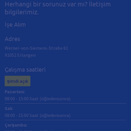
Herhangi bir sorunuz var mı? İletişim
bilgilerimiz.
İşe Alım
Adres
Werner-von-Siemens-Straße 61
91052
Erlangen
Çalışma saatleri
şimdi açık
Pazartesi
:
08:00
-
15:00
Saat (öğledensonra)
Salı
:
08:00
-
15:00
Saat (öğledensonra)
Çarşamba
: