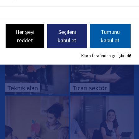
Bizim alanlarımız
Her şeyi
Seçileni
Tümünü
reddet
kabul et
kabul et
Klaro tarafından geliştirildi!
Teknik alan
Ticari sektör