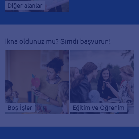
Diğer alanlar
İkna oldunuz mu? Şimdi başvurun!
Boş İşler
Eğitim ve Öğrenim