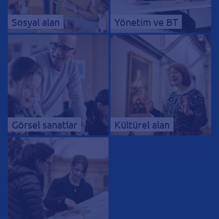
Sosyal alan
Yönetim ve BT
Görsel sanatlar
Kültürel alan