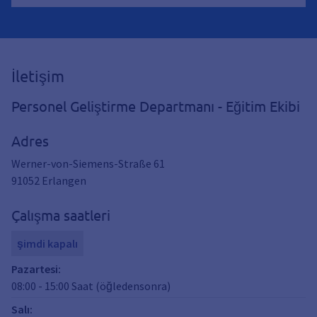
İletişim
Personel Geliştirme Departmanı - Eğitim Ekibi
Adres
Werner-von-Siemens-Straße 61
91052
Erlangen
Çalışma saatleri
şimdi kapalı
Pazartesi
:
08:00
-
15:00
Saat (öğledensonra)
Salı
: