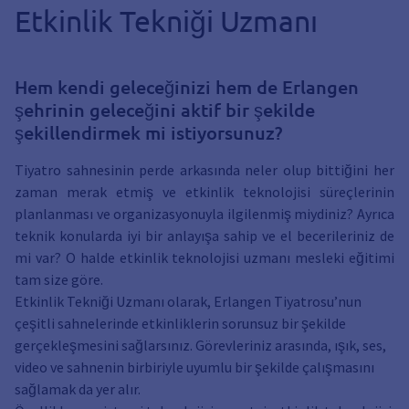
Etkinlik Tekniği Uzmanı
Hem kendi geleceğinizi hem de Erlangen
şehrinin geleceğini aktif bir şekilde
şekillendirmek mi istiyorsunuz?
Tiyatro sahnesinin perde arkasında neler olup bittiğini her
zaman merak etmiş ve etkinlik teknolojisi süreçlerinin
planlanması ve organizasyonuyla ilgilenmiş miydiniz? Ayrıca
teknik konularda iyi bir anlayışa sahip ve el becerileriniz de
mi var? O halde etkinlik teknolojisi uzmanı mesleki eğitimi
tam size göre.
Etkinlik Tekniği Uzmanı olarak, Erlangen Tiyatrosu’nun
çeşitli sahnelerinde etkinliklerin sorunsuz bir şekilde
gerçekleşmesini sağlarsınız. Görevleriniz arasında, ışık, ses,
video ve sahnenin birbiriyle uyumlu bir şekilde çalışmasını
sağlamak da yer alır.