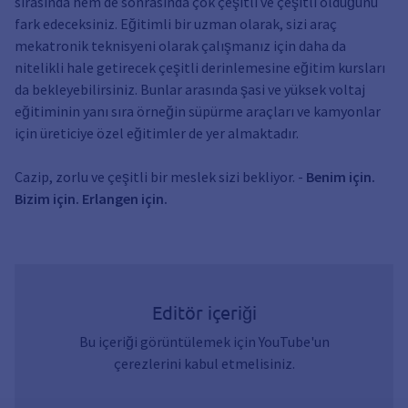
sırasında hem de sonrasında çok çeşitli ve çeşitli olduğunu
fark edeceksiniz. Eğitimli bir uzman olarak, sizi araç
mekatronik teknisyeni olarak çalışmanız için daha da
nitelikli hale getirecek çeşitli derinlemesine eğitim kursları
da bekleyebilirsiniz. Bunlar arasında şasi ve yüksek voltaj
eğitiminin yanı sıra örneğin süpürme araçları ve kamyonlar
için üreticiye özel eğitimler de yer almaktadır.
Cazip, zorlu ve çeşitli bir meslek sizi bekliyor. -
Benim için.
Bizim için. Erlangen için.
Editör içeriği
Bu içeriği görüntülemek için YouTube'un
çerezlerini kabul etmelisiniz.