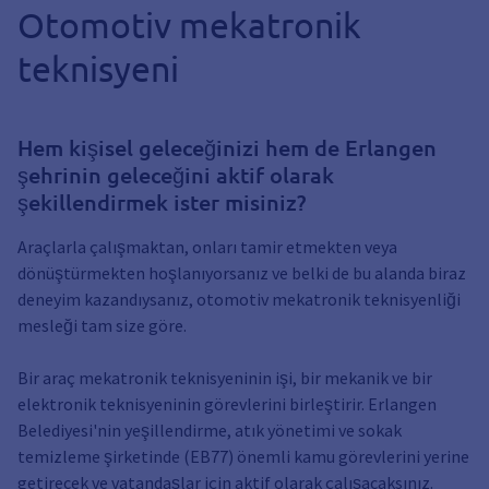
Otomotiv mekatronik
teknisyeni
Hem kişisel geleceğinizi hem de Erlangen
şehrinin geleceğini aktif olarak
şekillendirmek ister misiniz?
Araçlarla çalışmaktan, onları tamir etmekten veya
dönüştürmekten hoşlanıyorsanız ve belki de bu alanda biraz
deneyim kazandıysanız, otomotiv mekatronik teknisyenliği
mesleği tam size göre.
Bir araç mekatronik teknisyeninin işi, bir mekanik ve bir
elektronik teknisyeninin görevlerini birleştirir. Erlangen
Belediyesi'nin yeşillendirme, atık yönetimi ve sokak
temizleme şirketinde (EB77) önemli kamu görevlerini yerine
getirecek ve vatandaşlar için aktif olarak çalışacaksınız.