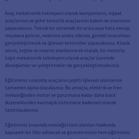
Araç mekatronik teknisyeni olarak kamyonların, inşaat
araçlarının ve şehir temizlik araçlarının bakım ve onarımını
yapacaksınız. Teknik bir sistemde bir arıza veya hata mesajı
meydana gelirse, nedenini analiz edecek, gerekli onarımları
gerçekleştirecek ve işlevsel kontroller yapacaksınız. Klasik
servis, teşhis ve onarım alanlarına ek olarak, bir motorlu
taşıt mekatronik teknisyeni olarak araçlar üzerinde
dönüşümler ve iyileştirmeler de gerçekleştireceksiniz.
Eğitiminiz sırasında araçların çeşitli işlevsel alanlarına
tamamen aşina olacaksınız. Bu amaçla, elektrik ve fren
mekaniğinden motor ve şanzımana kadar daha basit
düzeneklerden karmaşık sistemlere kademeli olarak
tanıtılacaksınız.
Eğitiminiz sırasında mesleğin tüm alanları hakkında
kapsamlı bir fikir edinecek ve görevlerinizin hem eğitiminiz