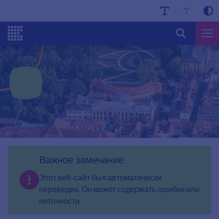
Важное замечание
Этот веб-сайт был автоматически
переведен. Он может содержать ошибки или
неточности.