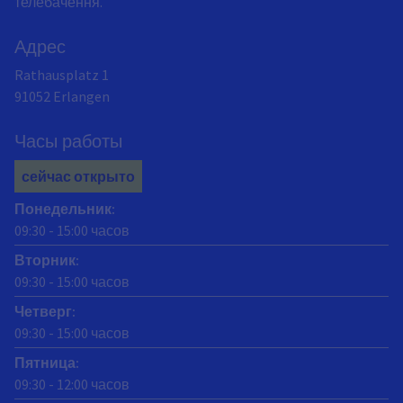
телебачення.
Адрес
Rathausplatz 1
91052
Erlangen
Часы работы
сейчас открыто
Понедельник
:
09:30
-
15:00
часов
Вторник
:
09:30
-
15:00
часов
Четверг
:
09:30
-
15:00
часов
Пятница
:
09:30
-
12:00
часов