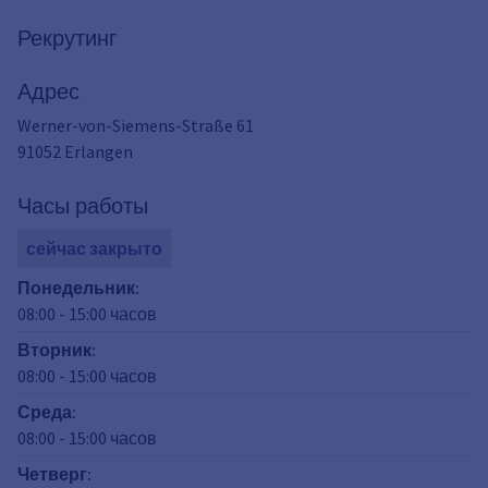
Рекрутинг
Адрес
Werner-von-Siemens-Straße 61
91052
Erlangen
Часы работы
сейчас закрыто
Понедельник
:
08:00
-
15:00
часов
Вторник
:
08:00
-
15:00
часов
Среда
:
08:00
-
15:00
часов
Четверг
: