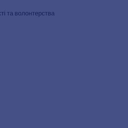
сті та волонтерства