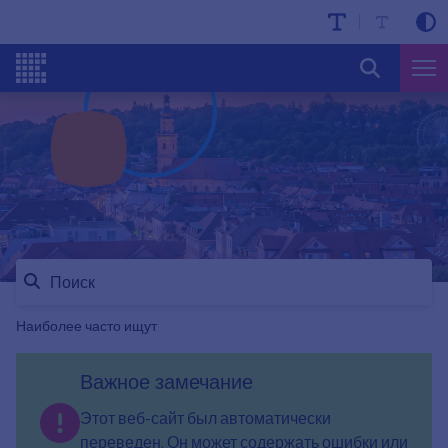
Наиболее часто ищут
Важное замечание
Этот веб-сайт был автоматически
переведен. Он может содержать ошибки или