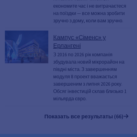
економите час і не витрачаєтеся
на поїздки — все можна зробити
зручно з дому, коли вам зручно.
Кампус «Сіменс» у
Ерлангені
З 2016 по 2026 рік компанія
збудувала новий мікрорайон на
півдні міста. З завершенням
модуля 8 проект вважається
завершеним з липня 2026 року.
Обсяг інвестицій склав близько 1
мільярда євро.
Показать все результаты (66)