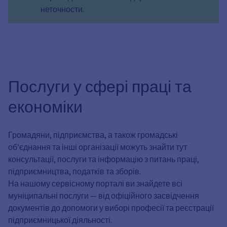
неточности.
Послуги у сфері праці та
економіки
Громадяни, підприємства, а також громадські
об’єднання та інші організації можуть знайти тут
консультації, послуги та інформацію з питань праці,
підприємництва, податків та зборів.
На нашому сервісному порталі ви знайдете всі
муніципальні послуги — від офіційного засвідчення
документів до допомоги у виборі професії та реєстрації
підприємницької діяльності.