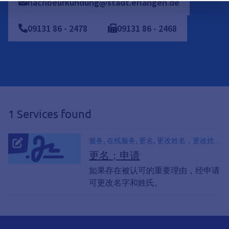
nachbeurkundung@stadt.erlangen.de
09131
86
-
2478
09131
86
-
2468
1 Services found
服务, 在线服务, 更名, 更改姓名，更改姓
名, 更改姓氏, 更改名字；更改名字, 更改
更名；申请
姓氏, 更改我的名字、更改名字、更改姓
如果存在被认可的重要理由，经申请
氏、更改姓, 新名称, 更名, 更改名字
可更改名字和姓氏。