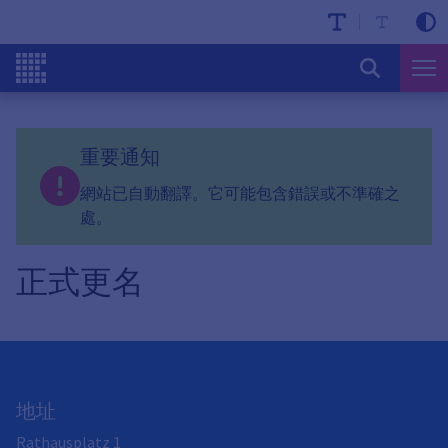
重要通知
網站已自動翻譯。它可能包含錯誤或不準確之
處。
正式更名
地址
Rathausplatz 1