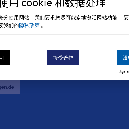
使用 cookie 和数据处理
充分使用网站，我们要求您尽可能多地激活网站功能。
要
读我们的
隐私政策
。
切
接受选择
照
与Kl
gen.de