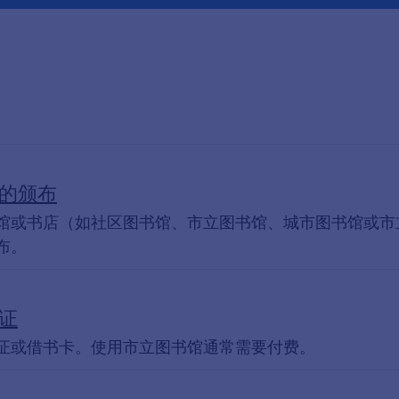
的颁布
馆或书店（如社区图书馆、市立图书馆、城市图书馆或市
布。
证
证或借书卡。使用市立图书馆通常需要付费。