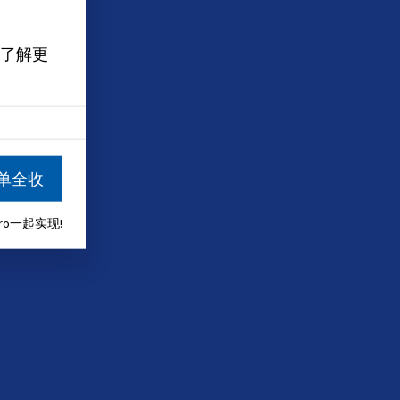
了解更
单全收
aro一起实现!