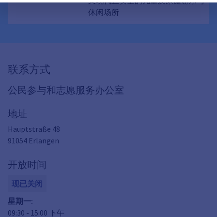
又现代且安全的儿童及家庭游乐与
休闲场所
联系方式
公民参与和志愿服务办公室
地址
Hauptstraße 48
91054
Erlangen
开放时间
现已关闭
星期一
:
09:30
-
15:00
下午