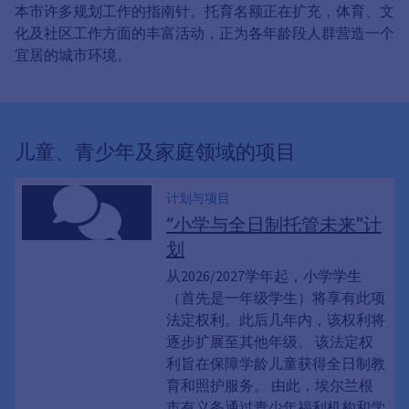
本市许多规划工作的指南针。托育名额正在扩充，体育、文
化及社区工作方面的丰富活动，正为各年龄段人群营造一个
宜居的城市环境。
儿童、青少年及家庭领域的项目
计划与项目
“小学与全日制托管未来”计
划
从2026/2027学年起，小学学生
（首先是一年级学生）将享有此项
法定权利。此后几年内，该权利将
逐步扩展至其他年级。 该法定权
利旨在保障学龄儿童获得全日制教
育和照护服务。 由此，埃尔兰根
市有义务通过青少年福利机构和学