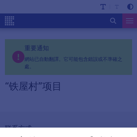
重要通知
網站已自動翻譯。它可能包含錯誤或不準確之
處。
“铁屋村”项目
联系方式