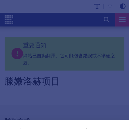
重要通知
網站已自動翻譯。它可能包含錯誤或不準確之
處。
滕嫩洛赫项目
联系方式