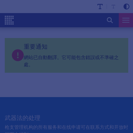
重要通知
網站已自動翻譯。它可能包含錯誤或不準確之
處。
武器法的处理
枪支管理机构的所有服务和在线申请可在联系方式和开放时