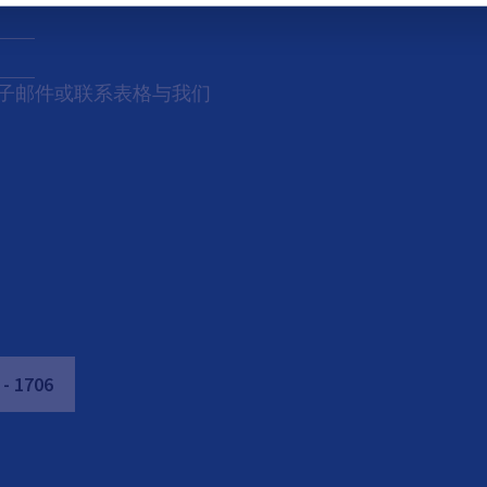
子邮件或联系表格与我们
-
1706