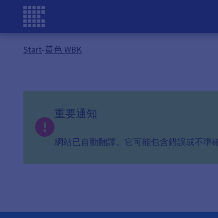
Start
-
黄色 WBK
重要通知
網站已自動翻譯。它可能包含錯誤或不準