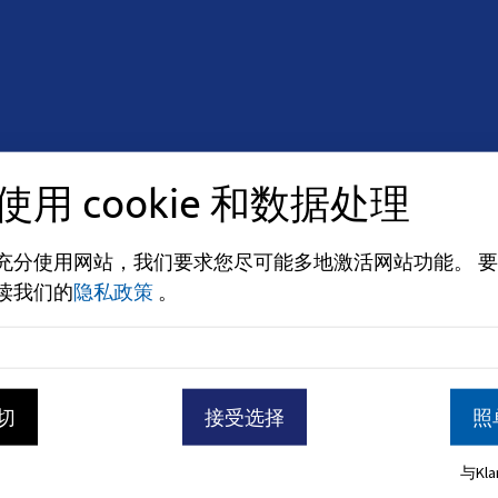
和开放时间下方找到。
使用 cookie 和数据处理
充分使用网站，我们要求您尽可能多地激活网站功能。
要
读我们的
隐私政策
。
切
接受选择
照
下午
与Kl