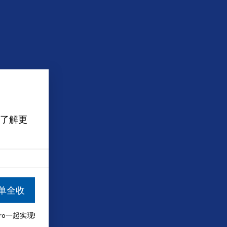
了解更
单全收
aro一起实现!