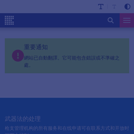
重要通知
網站已自動翻譯。它可能包含錯誤或不準確之
處。
武器法的处理
枪支管理机构的所有服务和在线申请可在联系方式和开放时