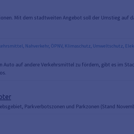
ionen. Mit dem stadtweiten Angebot soll der Umstieg auf d
rkehrsmittel, Nahverkehr, ÖPNV, Klimaschutz, Umweltschutz, Ele
Auto auf andere Verkehrsmittel zu fördern, gibt es im Stad
os.
oter
riebsgebiet, Parkverbotszonen und Parkzonen (Stand Novem