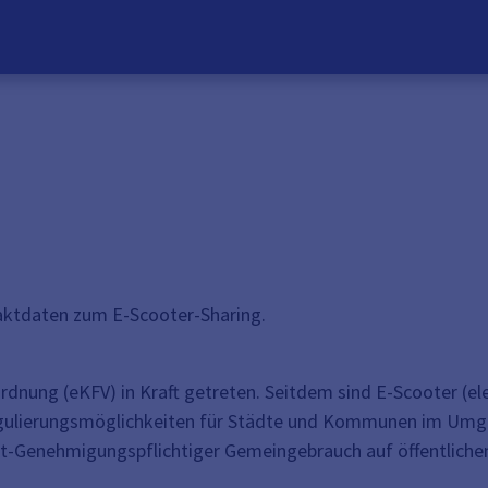
taktdaten zum E-Scooter-Sharing.
ordnung (eKFV) in Kraft getreten. Seitdem sind E-Scooter (el
 Regulierungsmöglichkeiten für Städte und Kommunen im Umg
ht-Genehmigungspflichtiger Gemeingebrauch auf öffentlichem 