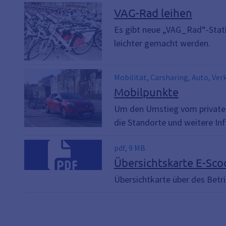
VAG-Rad leihen
Es gibt neue „VAG_Rad“-Stat
leichter gemacht werden.
Mobilität, Carsharing, Auto, Ve
Mobilpunkte
Um den Umstieg vom privaten 
die Standorte und weitere Inf
pdf, 9 MB
Übersichtskarte E-Sco
Übersichtkarte über des Bet