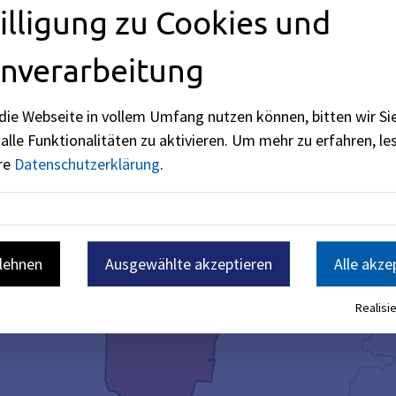
illigung zu Cookies und
nverarbeitung
die Webseite in vollem Umfang nutzen können, bitten wir Si
alle Funktionalitäten zu aktivieren.
Um mehr zu erfahren, les
ere
Datenschutzerklärung
.
blehnen
Ausgewählte akzeptieren
Alle akze
Realisie