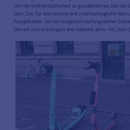
Um die Verkehrssicherheit zu gewährleisten, hat die 
dem Ziel, für eine sichere und stadtverträgliche Nu
festgehalten. Um ein möglichst umfangreiches Dokume
Derzeit sind in Erlangen drei Anbieter aktiv: Voi, Dott