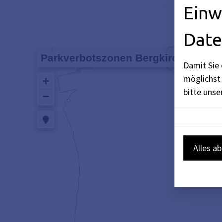
Einw
Date
Damit Sie 
möglichst 
bitte uns
Alles a