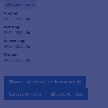
jetzt geschlossen
Montag
:
09:30
-
15:00
Uhr
Dienstag
:
09:30
-
15:00
Uhr
Donnerstag
:
09:30
-
15:00
Uhr
Freitag
:
09:30
-
12:00
Uhr
stadtjugendamt@stadt.erlangen.de
09131
86
-
3371
09131
86
-
2438