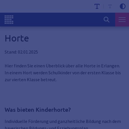
Horte
Stand: 02.01.2025
Hier finden Sie einen Überblick über alle Horte in Erlangen.
In einem Hort werden Schulkinder von der ersten Klasse bis
zur vierten Klasse betreut.
Was bieten Kinderhorte?
Individuelle Förderung und ganzheitliche Bildung nach dem
bayerischen Bildungs- und Erziehungsplan