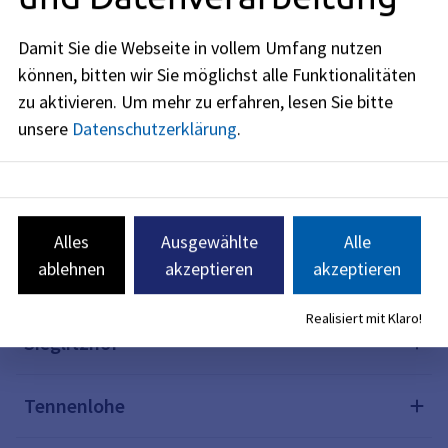
Eltersdorf
Damit Sie die Webseite in vollem Umfang nutzen
können, bitten wir Sie möglichst alle Funktionalitäten
Frauenaurach
zu aktivieren.
Um mehr zu erfahren, lesen Sie bitte
unsere
Datenschutzerklärung
.
Rathenau
Röthelheim
Alles
Ausgewählte
Alle
ablehnen
akzeptieren
akzeptieren
Sebaldus
Realisiert mit Klaro!
Sieglitzhof
Tennenlohe