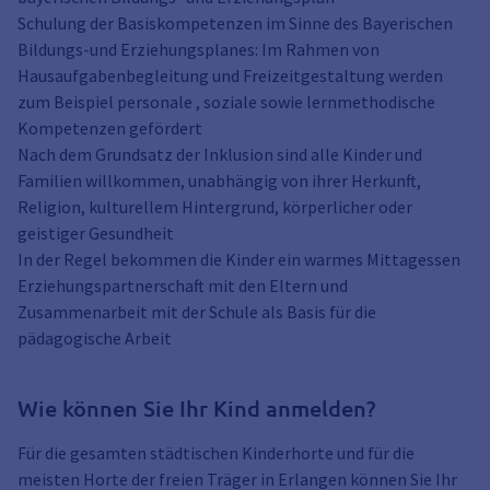
Schulung der Basiskompetenzen im Sinne des Bayerischen
Bildungs-und Erziehungsplanes: Im Rahmen von
Hausaufgabenbegleitung und Freizeitgestaltung werden
zum Beispiel personale , soziale sowie lernmethodische
Kompetenzen gefördert
Nach dem Grundsatz der Inklusion sind alle Kinder und
Familien willkommen, unabhängig von ihrer Herkunft,
Religion, kulturellem Hintergrund, körperlicher oder
geistiger Gesundheit
In der Regel bekommen die Kinder ein warmes Mittagessen
Erziehungspartnerschaft mit den Eltern und
Zusammenarbeit mit der Schule als Basis für die
pädagogische Arbeit
Wie können Sie Ihr Kind anmelden?
Für die gesamten städtischen Kinderhorte und für die
meisten Horte der freien Träger in Erlangen können Sie Ihr