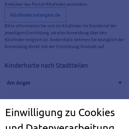
Kind über das Portal Kitafinder anmelden:
kitafinder.erlangen.de
Bitte informieren Sie sich im Kitafinder im Steckbrief der
jeweiligen Einrichtung, ob eine Anmeldung über den
Kitafinder möglich ist. Andernfalls nehmen Sie bezüglich der
Anmeldung direkt mit der Einrichtung Kontakt auf.
Kinderhorte nach Stadtteilen
Am Anger
Bruck
Einwilligung zu Cookies
Büchenbach
und Datenverarbeitung