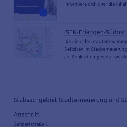
Informiere dich über die Inha
ISEK-Erlangen-Südost
Die Ziele der Stadterneueru
Defiziten im Stadterneuerung
ab. Konkret umgesetzt werden
Stabsachgebiet Stadterneuerung und S
Anschrift
Gebbertstraße 1