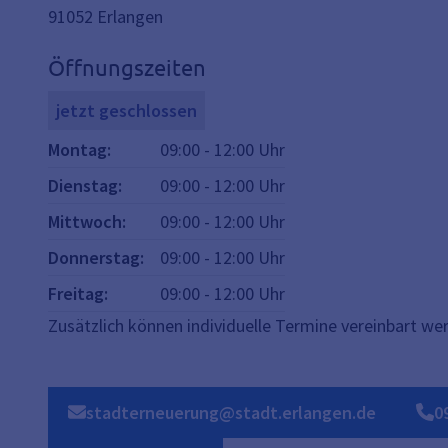
91052
Erlangen
Öffnungszeiten
jetzt geschlossen
Montag
:
09:00
-
12:00
Uhr
Dienstag
:
09:00
-
12:00
Uhr
Mittwoch
:
09:00
-
12:00
Uhr
Donnerstag
:
09:00
-
12:00
Uhr
Freitag
:
09:00
-
12:00
Uhr
Zusätzlich können individuelle Termine vereinbart we
stadterneuerung@stadt.erlangen.de
0