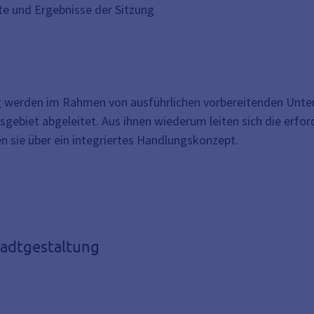
lte und Ergebnisse der Sitzung
ng werden im Rahmen von ausführlichen vorbereitenden Unte
sgebiet abgeleitet. Aus ihnen wiederum leiten sich die erf
 sie über ein integriertes Handlungskonzept.
tadtgestaltung