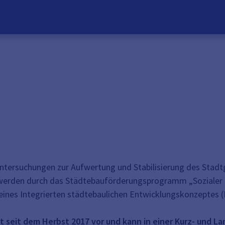
ntersuchungen zur Aufwertung und Stabilisierung des Stadtg
erden durch das Städtebauförderungsprogramm „Sozialer Z
eines Integrierten städtebaulichen Entwicklungskonzeptes (I
t seit dem Herbst 2017 vor und kann in einer Kurz- und L