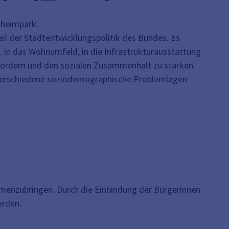
lheimpark.
l der Stadtentwicklungspolitik des Bundes. Es
. in das Wohnumfeld, in die Infrastrukturausstattung
efördern und den sozialen Zusammenhalt zu stärken.
ch verschiedene soziodemographische Problemlagen
ammenzubringen. Durch die Einbindung der Bürgerinnen
erden.