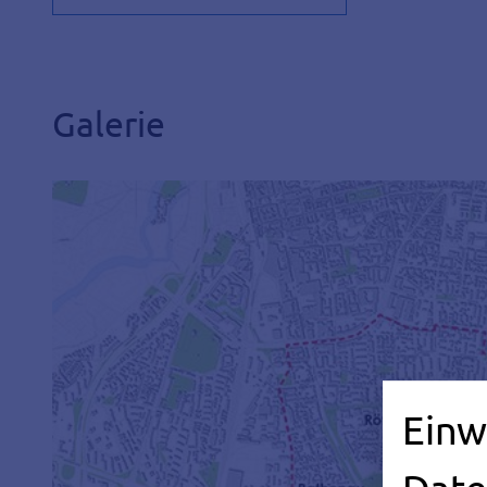
Galerie
Einw