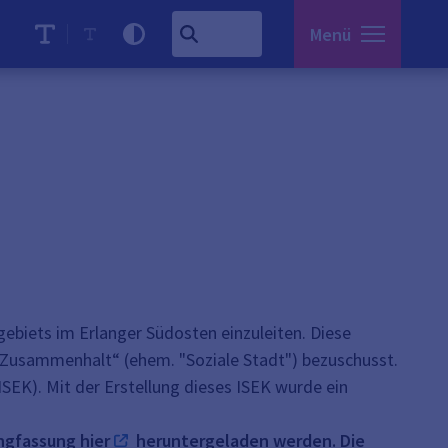
Menü
ebiets im Erlanger Südosten einzuleiten. Diese
usammenhalt“ (ehem. "Soziale Stadt") bezuschusst.
SEK). Mit der Erstellung dieses ISEK wurde ein
angfassung
hier
heruntergeladen werden. Die