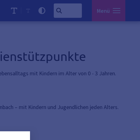
Menü
lienstützpunkte
ensalltags mit Kindern im Alter von 0 - 3 Jahren.
enbach – mit Kindern und Jugendlichen jeden Alters.