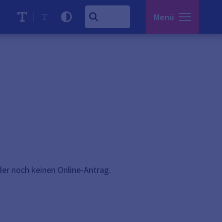
Menü
eider noch keinen Online-Antrag.