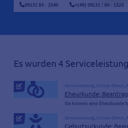
09131
86
-
2540
+(49) 09131 / 86 - 1525
Es wurden 4 Serviceleistu
Serviceleistung, Online-Dienst,
Eheurkunde; Beantra
Sie können eine Eheurkunde b
Serviceleistung, Online-Dienst
Geburtsanmeldung, Geburtsanzei
Geburtsurkunde; Bea