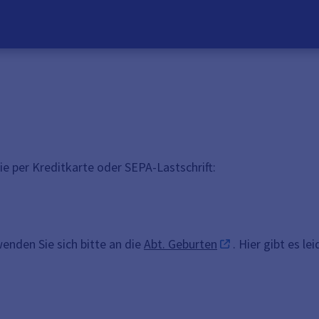
ie per Kreditkarte oder SEPA-Lastschrift:
nden Sie sich bitte an die
Abt. Geburten
. Hier gibt es l