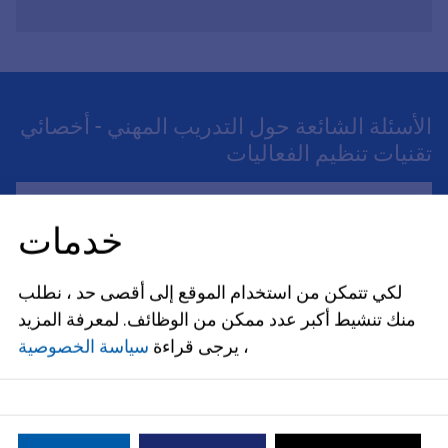
الأسئلة الشائعة حول التدريب المهني - أخصائي
تقنيات تنظيم الفعاليات
ما المتطلبات التي يجب أن أستوفيها؟
خدمات
Wie läuft die Ausbildung ab?
لكي تتمكن من استخدام الموقع إلى أقصى حد ، نطلب
منك تنشيط أكبر عدد ممكن من الوظائف.
لمعرفة المزيد
كم سأكسب خلال فترة تدريبي المهني؟
، يرجى قراءة
سياسة الخصوصية
كم سأكسب بعد التدريب المهني؟