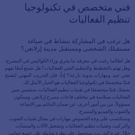
فني متخصص في تكنولوجيا
تنظيم الفعاليات
هل ترغب في المشاركة بنشاط في صياغة
مستقبلك الشخصي ومستقبل مدينة إرلانغن؟
هل لطالما رغبت في معرفة ما يجري وراء الكواليس في المسرح،
وهل تهتم بالتخطيط والتنظيم الفني للفعاليات؟ هل تتمتع أيضًا بفهم
تقني جيد ومهارات يدوية بارعة؟ إذاً، فإن التدريب المهني لتصبح
فنيًا متخصصًا في تكنولوجيا الفعاليات هو الخيار الأمثل لك.
بصفتك فنيًا متخصصًا في تقنيات تنظيم الفعاليات، ستضمن سير
الفعاليات بسلاسة في مختلف قاعات مسرح إرلانغن. وستكون
مسؤولاً، من بين أمور أخرى، عن ضمان التناغم بين الإضاءة
والصوت والفيديو والمسرح.
وستكتسب على وجه الخصوص مهارات في مجال تقنيات الصوت
والتركيب وتقنيات تنظيم الفعاليات وتشغيل الآلات والمنشآت.
خلال فترة التدريب، ستحصل على نظرة شاملة على جميع جوانب