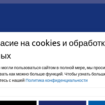
асие на cookies и обработк
ных
 могли пользоваться сайтом в полной мере, мы проси
вать как можно больше функций.
Чтобы узнать больш
асов
тесь с нашей
Политика конфиденциальности