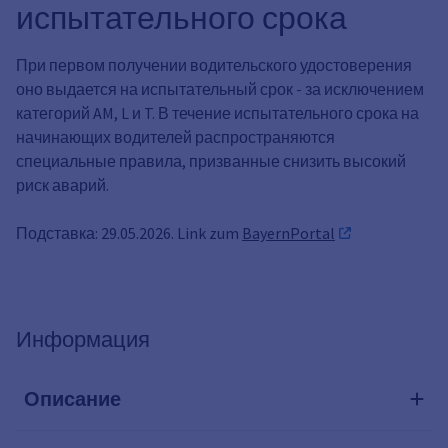
испытательного срока
При первом получении водительского удостоверения
оно выдается на испытательный срок - за исключением
категорий AM, L и T. В течение испытательного срока на
начинающих водителей распространяются
специальные правила, призванные снизить высокий
риск аварий.
Подставка: 29.05.2026. Link zum
BayernPortal
Информация
Описание