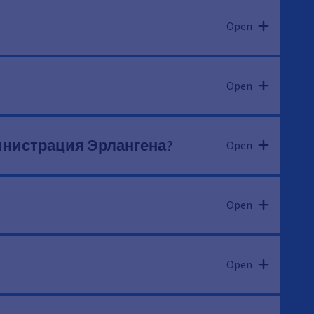
Open
Open
инистрация Эрлангена?
Open
Open
Open