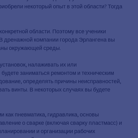
риобрели некоторый опыт в этой области? Тогда
конкретной области. Поэтому все ученики
 В дренажной компании города Эрлангена вы
раны окружающей среды.
установок, налаживать их или
 будете заниматься ремонтом и техническим
дование, определять причины неисправностей,
ть винты. В некоторых случаях вы будете
и как пневматика, гидравлика, основы
вление о сварке (включая сварку пластмасс) и
 планировании и организации рабочих