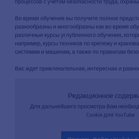
процессов с учетом безопасности труда, охра
Во время обучения вы получите полное предст
разнообразны и многообразны как во время обуч
различные курсы углубленного обучения, котор
например, курсы техников по крепежу и крано
системам и машинам, а также по правилам без
Вас ждет привлекательная, интересная и разно
Редакционное содерж
Для дальнейшего просмотра Вам необхо
Cookie для YouTube