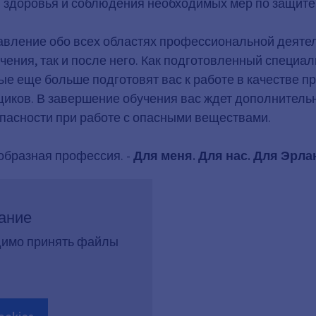
ны здоровья и соблюдения необходимых мер по защит
авление обо всех областях профессиональной деятель
ения, так и после него. Как подготовленный специал
ые еще больше подготовят вас к работе в качестве п
вщиков. В завершение обучения вас ждет дополнител
опасности при работе с опасными веществами.
образная профессия. -
Для меня. Для нас. Для Эрла
ание
димо принять файлы