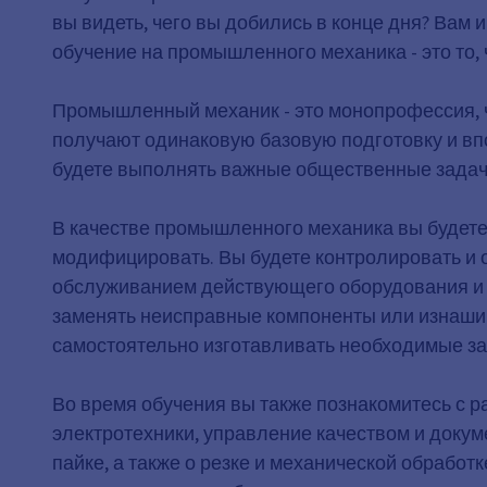
вы видеть, чего вы добились в конце дня? Вам
обучение на промышленного механика - это то, 
Промышленный механик - это монопрофессия, чт
получают одинаковую базовую подготовку и вп
будете выполнять важные общественные задачи
В качестве промышленного механика вы будете
модифицировать. Вы будете контролировать и 
обслуживанием действующего оборудования и т
заменять неисправные компоненты или изнашив
самостоятельно изготавливать необходимые за
Во время обучения вы также познакомитесь с р
электротехники, управление качеством и докум
пайке, а также о резке и механической обрабо