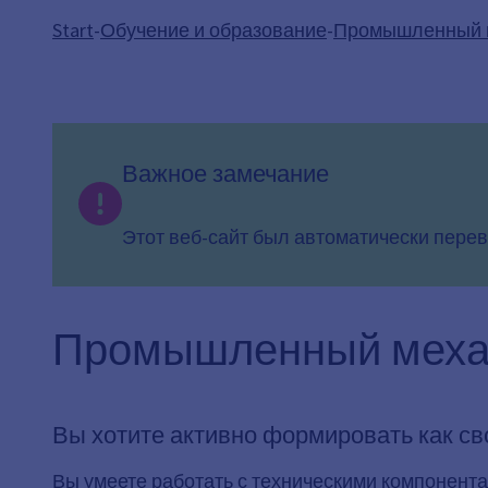
Start
-
Обучение и образование
-
Промышленный 
Важное замечание
Этот веб-сайт был автоматически перев
Промышленный меха
Вы хотите активно формировать как св
Вы умеете работать с техническими компонентам