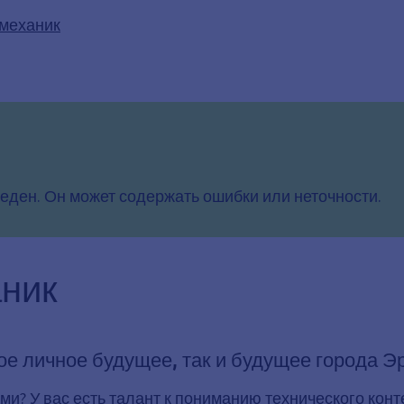
механик
еден. Он может содержать ошибки или неточности.
ник
ое личное будущее, так и будущее города Э
и? У вас есть талант к пониманию технического конт