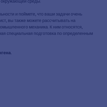
е окружающей среды.
ности и поймете, что ваши задачи очень
ист, вы также можете рассчитывать на
ромышленного механика. К ним относятся,
ьная специальная подготовка по определенным
нгена.