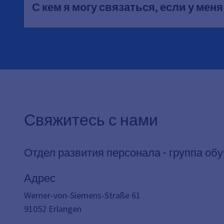
С кем я могу связаться, если у ме
Свяжитесь с нами
Отдел развития персонала - группа об
Адрес
Werner-von-Siemens-Straße 61
91052
Erlangen