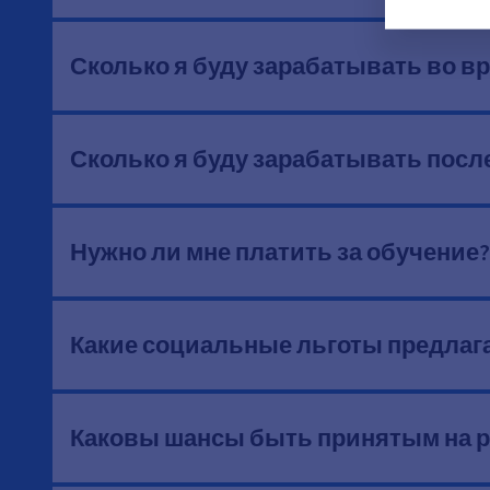
Сколько я буду зарабатывать во в
Сколько я буду зарабатывать посл
Нужно ли мне платить за обучение?
Какие социальные льготы предлаг
Каковы шансы быть принятым на р