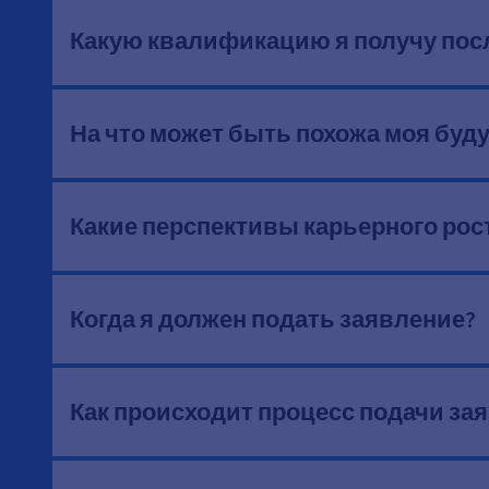
Какую квалификацию я получу пос
На что может быть похожа моя буд
Какие перспективы карьерного рос
Когда я должен подать заявление?
Как происходит процесс подачи за