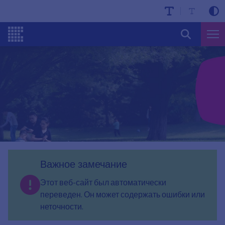
Важное замечание
Этот веб-сайт был автоматически
переведен. Он может содержать ошибки или
неточности.