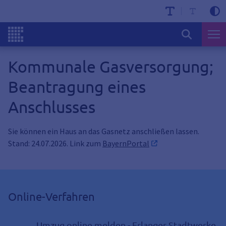
Kommunale Gasversorgung;
Beantragung eines
Anschlusses
Sie können ein Haus an das Gasnetz anschließen lassen.
Stand: 24.07.2026. Link zum
BayernPortal
Online-Verfahren
Umzug online melden - Erlanger Stadtwerke