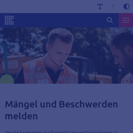
Mängel und Beschwerden
melden
Um die Sauberkeit von Spielplätzen und Grünanlagen zu