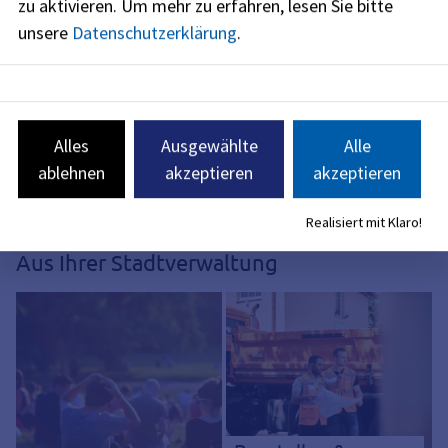
zu aktivieren.
Um mehr zu erfahren, lesen Sie bitte
unsere
Datenschutzerklärung
.
Öffnungszeiten &
Alles
Ausgewählte
Alle
Terminvergabe
Ämter-Suche
ablehnen
akzeptieren
akzeptieren
Realisiert mit Klaro!
Aus Ihrer Stadtverwaltung