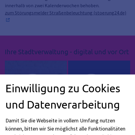
innerhalb von zwei Kalenderwochen behoben.
zum Störungsmelder Straßenbeleuchtung (stoerung24.de)
Ihre Stadtverwaltung - digital und vor Ort
Einwilligung zu Cookies
und Datenverarbeitung
Service-Suche
Serviceportal
Damit Sie die Webseite in vollem Umfang nutzen
können, bitten wir Sie möglichst alle Funktionalitäten