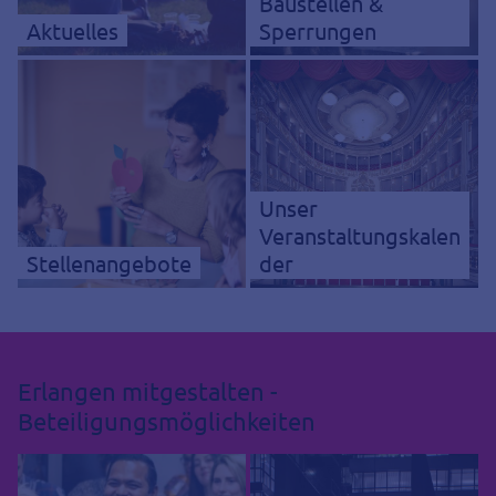
Baustellen &
Aktuelles
Sperrungen
Unser
Veranstaltungskalen
Stellenangebote
der
Erlangen mitgestalten -
Beteiligungsmöglichkeiten