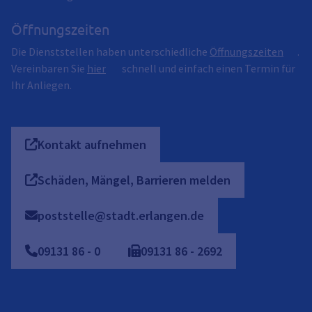
Öffnungszeiten
Die Dienststellen haben unterschiedliche
Öffnungszeiten
.
Vereinbaren Sie
hier
schnell und einfach einen Termin für
Ihr Anliegen.
Kontakt aufnehmen
Schäden, Mängel, Barrieren melden
poststelle@stadt.erlangen.de
09131
86
-
0
09131
86
-
2692