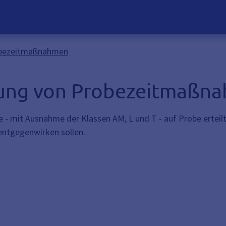
robezeitmaßnahmen
nung von Probezeitmaßn
 - mit Ausnahme der Klassen AM, L und T - auf Probe erteilt
entgegenwirken sollen.