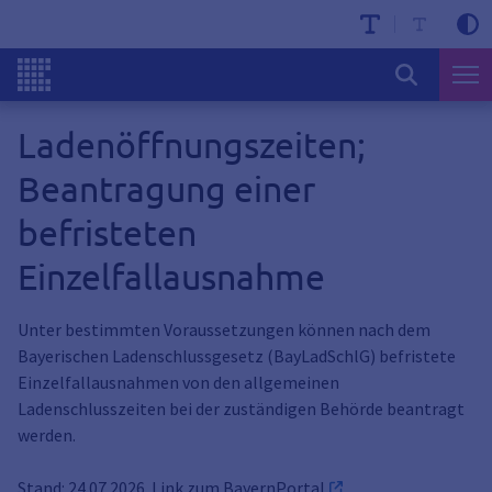
Ladenöffnungszeiten;
Beantragung einer
befristeten
Einzelfallausnahme
Unter bestimmten Voraussetzungen können nach dem
Bayerischen Ladenschlussgesetz (BayLadSchlG) befristete
Einzelfallausnahmen von den allgemeinen
Ladenschlusszeiten bei der zuständigen Behörde beantragt
werden.
Stand: 24.07.2026. Link zum
BayernPortal