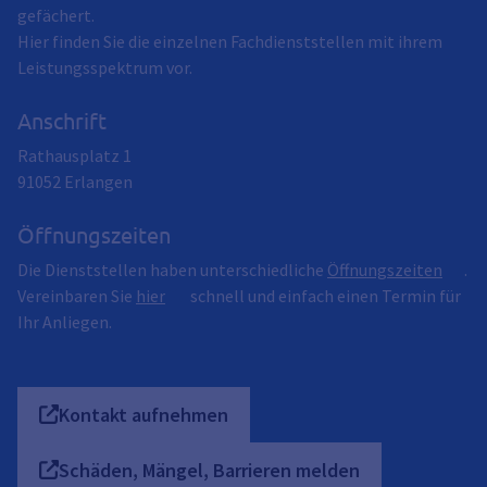
gefächert.
Hier finden Sie die einzelnen Fachdienststellen mit ihrem
Leistungsspektrum vor.
Anschrift
Rathausplatz 1
91052
Erlangen
Öffnungszeiten
Die Dienststellen haben unterschiedliche
Öffnungszeiten
.
Vereinbaren Sie
hier
schnell und einfach einen Termin für
Ihr Anliegen.
Kontakt aufnehmen
Schäden, Mängel, Barrieren melden