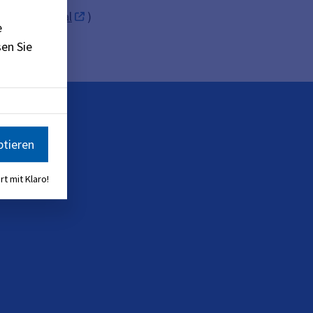
e
BayernPortal
)
e
en Sie
ptieren
rt mit Klaro!