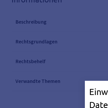
Beschreibung
Rechtsgrundlagen
Rechtsbehelf
Verwandte Themen
Einw
Date