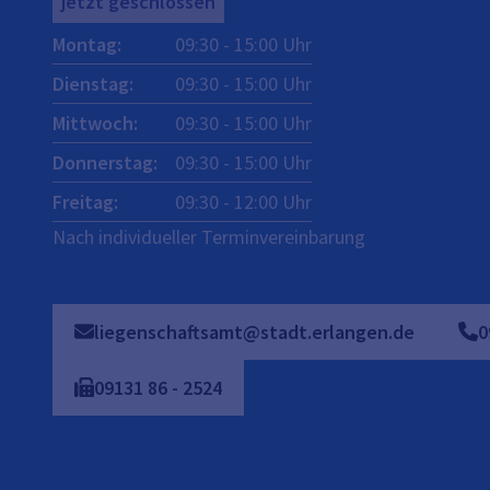
jetzt geschlossen
Montag
:
09:30
-
15:00
Uhr
Dienstag
:
09:30
-
15:00
Uhr
Mittwoch
:
09:30
-
15:00
Uhr
Donnerstag
:
09:30
-
15:00
Uhr
Freitag
:
09:30
-
12:00
Uhr
Nach individueller Terminvereinbarung
liegenschaftsamt@stadt.erlangen.de
0
09131
86
-
2524