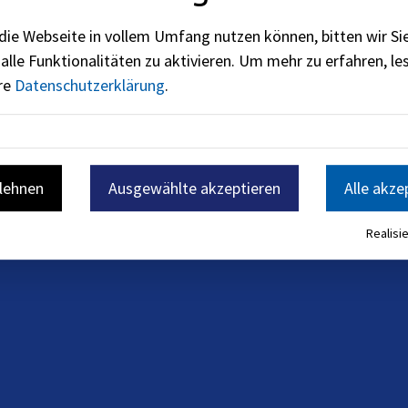
terium für Wirtschaft, Landesentwicklung und Energie (sieh
die Webseite in vollem Umfang nutzen können, bitten wir Si
alle Funktionalitäten zu aktivieren.
Um mehr zu erfahren, les
ere
Datenschutzerklärung
.
blehnen
Ausgewählte akzeptieren
Alle akze
Realisie