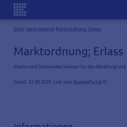
Start
-
Serviceportal
-
Marktordnung; Erlass
Marktordnung; Erlass
Städte und Gemeinden können für die Abhaltung und
Stand: 22.09.2025. Link zum
BayernPortal
Informationen