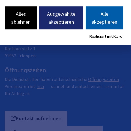
Das Dienstleistungsangebot der Stadt Erlangen ist breit
gefächert.
Alles
Ausgewählte
Alle
Hier finden Sie die einzelnen Fachdienststellen mit ihrem
ablehnen
akzeptieren
akzeptieren
Leistungsspektrum vor.
Realisiert mit Klaro!
Anschrift
Rathausplatz 1
91052
Erlangen
Öffnungszeiten
Die Dienststellen haben unterschiedliche
Öffnungszeiten
.
Vereinbaren Sie
hier
schnell und einfach einen Termin für
Ihr Anliegen.
Kontakt aufnehmen