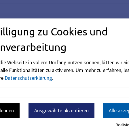
illigung zu Cookies und
nverarbeitung
die Webseite in vollem Umfang nutzen können, bitten wir Si
alle Funktionalitäten zu aktivieren.
Um mehr zu erfahren, les
ere
Datenschutzerklärung
.
blehnen
Ausgewählte akzeptieren
Alle akze
sterium für Umwelt und Verbraucherschutz (siehe
BayernPort
Realisie