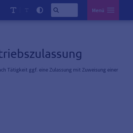
Menü
triebszulassung
ch Tätigkeit ggf. eine Zulassung mit Zuweisung einer