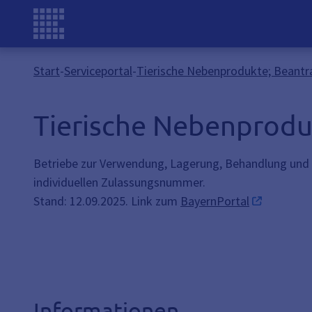
Start
-
Serviceportal
-
Tierische Nebenprodukte; Beantr
Tierische Nebenprodu
Betriebe zur Verwendung, Lagerung, Behandlung und B
individuellen Zulassungsnummer.
Stand: 12.09.2025. Link zum
BayernPortal
Informationen