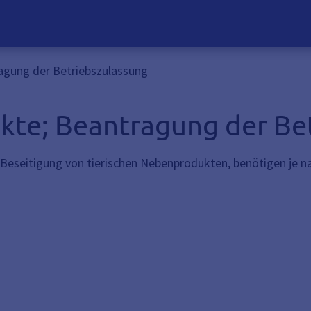
agung der Betriebszulassung
kte; Beantragung der Be
eseitigung von tierischen Nebenprodukten, benötigen je na