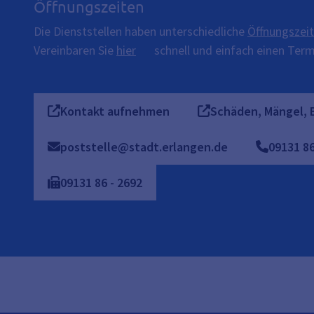
Öffnungszeiten
Die Dienststellen haben unterschiedliche
Öffnungszei
Vereinbaren Sie
hier
schnell und einfach einen Termi
Kontakt aufnehmen
Schäden, Mängel, 
poststelle@stadt.erlangen.de
09131
8
09131
86
-
2692