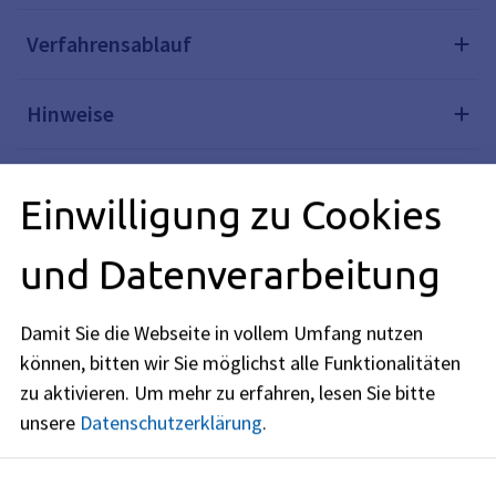
Verfahrensablauf
Hinweise
Fristen
Einwilligung zu Cookies
Erforderliche Unterlagen
und Datenverarbeitung
Kosten
Damit Sie die Webseite in vollem Umfang nutzen
können, bitten wir Sie möglichst alle Funktionalitäten
Rechtsgrundlagen
zu aktivieren.
Um mehr zu erfahren, lesen Sie bitte
unsere
Datenschutzerklärung
.
Weiterführende Links