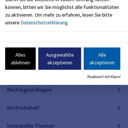
können, bitten wir Sie möglichst alle Funktionalitäten
zu aktivieren.
Um mehr zu erfahren, lesen Sie bitte
Fristen
unsere
Datenschutzerklärung
.
Erforderliche Unterlagen
Formulare
Alles
Ausgewählte
Alle
ablehnen
akzeptieren
akzeptieren
Kosten
Realisiert mit Klaro!
Rechtsgrundlagen
Rechtsbehelf
Verwandte Themen