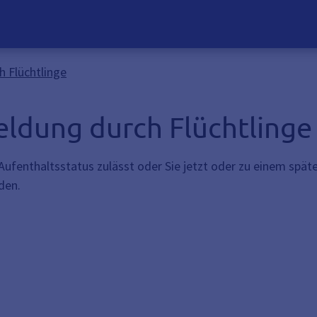
h Flüchtlinge
eldung durch Flüchtlinge
 Aufenthaltsstatus zulässt oder Sie jetzt oder zu einem späte
den.