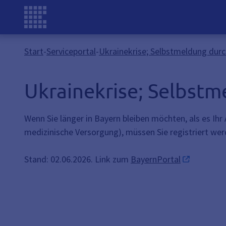
Start
-
Serviceportal
-
Ukrainekrise; Selbstmeldung durc
Ukrainekrise; Selbstm
Wenn Sie länger in Bayern bleiben möchten, als es Ihr
medizinische Versorgung), müssen Sie registriert wer
Stand: 02.06.2026. Link zum
BayernPortal