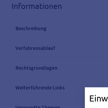
Informationen
Beschreibung
Verfahrensablauf
Rechtsgrundlagen
Weiterführende Links
Einw
Verwandte Themen