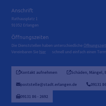
Anschrift
Rathausplatz 1
91052
Erlangen
Öffnungszeiten
Die Dienststellen haben unterschiedliche
Öffnungszei
Vereinbaren Sie
hier
schnell und einfach einen Termi
Kontakt aufnehmen
Schäden, Mängel, 
poststelle@stadt.erlangen.de
09131
8
09131
86
-
2692