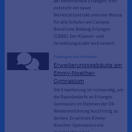
der Berufsschule Erlangen. Hier
entsteht ein neuer
Werkstättentrakt und eine Mensa
für alle Schulen am Campus
Berufliche Bildung Erlangen
(CBBE). Der Klassen- und
Verwaltungstrakt wird saniert.
Planungen und Vorhaben
Erweiterungsgebäude am
Emmy-Noether-
Gymnasium
Die Erweiterung ist notwendig, um
die Raumbedarfe an Erlanger
Gymnasien im Rahmen der G9-
Wiedereinführung kurzfristig zu
decken. Es wird am Emmy-
Noether-Gymnasium ein