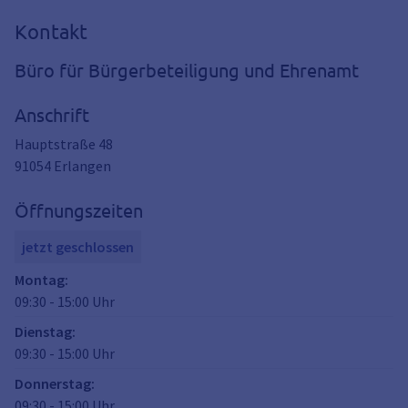
Kontakt
Büro für Bürgerbeteiligung und Ehrenamt
Anschrift
Hauptstraße 48
91054
Erlangen
Öffnungszeiten
jetzt geschlossen
Montag
:
09:30
-
15:00
Uhr
Dienstag
:
09:30
-
15:00
Uhr
Donnerstag
:
09:30
-
15:00
Uhr