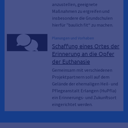
anzustellen, geeignete
Maßnahmen zu ergreifen und
insbesondere die Grundschulen
hierfür "baulich fit“ zu machen.
Planungen und Vorhaben
Schaffung eines Ortes der
Erinnerung an die Opfer
der Euthanasie
Gemeinsam mit verschiedenen
Projektpartnern soll auf dem
Gelände der ehemaligen Heil- und
Pflegeanstalt Erlangen (HuPfla)
ein Erinnerungs- und Zukunftsort
eingerichtet werden.