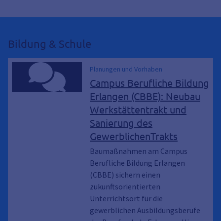
Bildung & Schule
Planungen und Vorhaben
Campus Berufliche Bildung
Erlangen (CBBE): Neubau
Werkstättentrakt und
Sanierung des
GewerblichenTrakts
Baumaßnahmen am Campus
Berufliche Bildung Erlangen
(CBBE) sichern einen
zukunftsorientierten
Unterrichtsort für die
gewerblichen Ausbildungsberufe