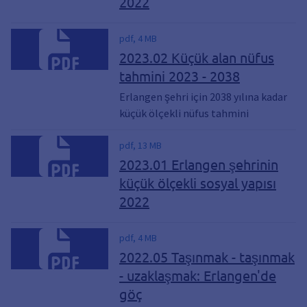
2022
pdf, 4 MB
2023.02 Küçük alan nüfus
tahmini 2023 - 2038
Erlangen şehri için 2038 yılına kadar
küçük ölçekli nüfus tahmini
pdf, 13 MB
2023.01 Erlangen şehrinin
küçük ölçekli sosyal yapısı
2022
pdf, 4 MB
2022.05 Taşınmak - taşınmak
- uzaklaşmak: Erlangen'de
göç