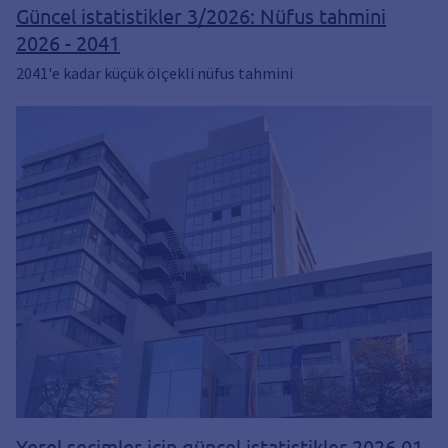
Güncel istatistikler 3/2026: Nüfus tahmini
2026 - 2041
2041'e kadar küçük ölçekli nüfus tahmini
Yerel seçimler için güncel istatistikler 2026.01