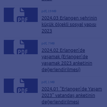
pdf, 19 MB
2024.03 Erlangen şehrinin
küçük ölçekli sosyal yapısı
2023
pdf, 7 MB
2024.02 Erlangen'de
yaşamak (Erlangen'de
yaşamak 2023 anketinin
değerlendirilmesi)
pdf, 1 MB
2024.01 "Erlangen'de Yaşam
2023" vatandaş anketinin
değerlendirilmesi