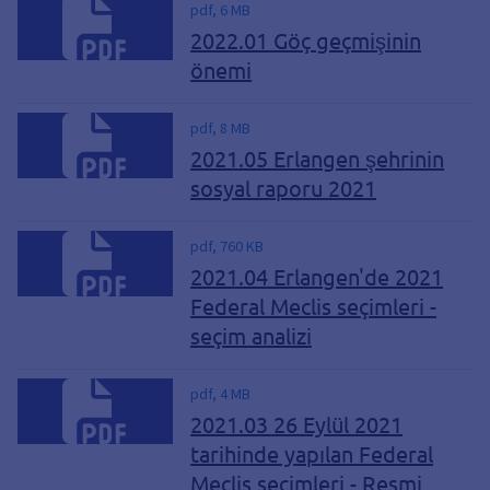
pdf, 6 MB
2022.01 Göç geçmişinin
önemi
pdf, 8 MB
2021.05 Erlangen şehrinin
sosyal raporu 2021
pdf, 760 KB
2021.04 Erlangen'de 2021
Federal Meclis seçimleri -
seçim analizi
pdf, 4 MB
2021.03 26 Eylül 2021
tarihinde yapılan Federal
Meclis seçimleri - Resmi