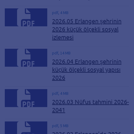
pdf, 4 MB
2026.05 Erlangen şehrinin
2026 küçük ölçekli sosyal
izlemesi
pdf, 14 MB
2026.04 Erlangen şehrinin
küçük ölçekli sosyal yapısı
2026
pdf, 4 MB
2026.03 Nüfus tahmini 2026-
2041
pdf, 5 MB
2026.02 Erlangen'de 2026