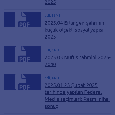
2025
pdf, 12 MB
2025.04 Erlangen şehrinin
küçük ölçekli sosyal yapısı
2025
pdf, 4 MB
2025.03 Nüfus tahmini 2025-
2040
pdf, 4 MB
2025.01 23 Şubat 2025
tarihinde yapılan Federal
Meclis seçimleri: Resmi nihai
sonuç