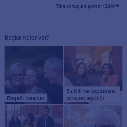
Tüm sonuçları göster (124)
Başka neler var?
Eşitlik ve toplumsal
Engelli insanlar
cinsiyet eşitliği