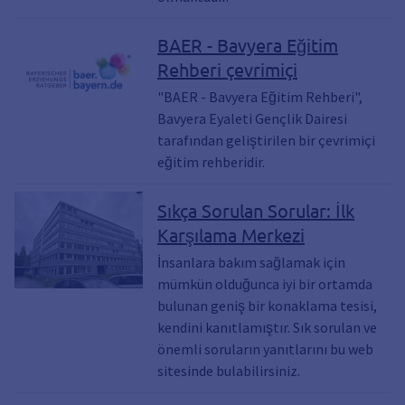
BAER - Bavyera Eğitim
Rehberi çevrimiçi
"BAER - Bavyera Eğitim Rehberi",
Bavyera Eyaleti Gençlik Dairesi
tarafından geliştirilen bir çevrimiçi
eğitim rehberidir.
Sıkça Sorulan Sorular: İlk
Karşılama Merkezi
İnsanlara bakım sağlamak için
mümkün olduğunca iyi bir ortamda
bulunan geniş bir konaklama tesisi,
kendini kanıtlamıştır. Sık sorulan ve
önemli soruların yanıtlarını bu web
sitesinde bulabilirsiniz.