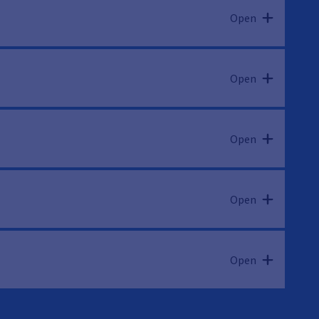
Open
Open
Open
Open
Open