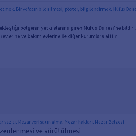
tmek, Bir vefatın bildirilmesi, göster, bilgilendirmek, Nüfus Daires
çekleştiği bölgenin yetki alanına giren Nüfus Dairesi’ne bildir
revlerine ve bakım evlerine ile diğer kurumlara aittir.
 yazıtı, Mezar yeri satın alma, Mezar hakları, Mezar Belgesi
üzenlenmesi ve yürütülmesi