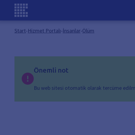
Start
-
Hizmet Portalı
-
İnsanlar
-
Ölüm
Önemli not
Bu web sitesi otomatik olarak tercüme edilmişt