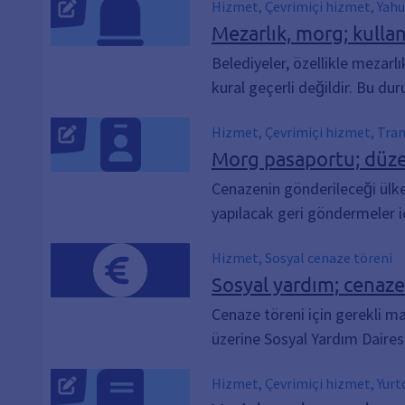
Hizmet, Çevrimiçi hizmet, Yahu
Mezarlık, morg; kulla
Belediyeler, özellikle mezarl
kural geçerli değildir. Bu dur
Hizmet, Çevrimiçi hizmet, Tran
Morg pasaportu; düze
Cenazenin gönderileceği ülke
yapılacak geri göndermeler iç
Hizmet, Sosyal cenaze töreni
Sosyal yardım; cenaze
Cenaze töreni için gerekli m
üzerine Sosyal Yardım Dairesi
Hizmet, Çevrimiçi hizmet, Yurtd