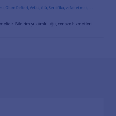
i, Ölüm Defteri, Vefat, ölü, Sertifika, vefat etmek,
ilmelidir. Bildirim yükümlülüğü, cenaze hizmetleri