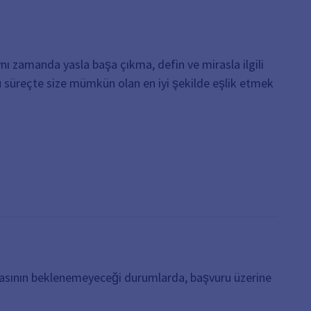
nı zamanda yasla başa çıkma, defin ve mirasla ilgili
Bu süreçte size mümkün olan en iyi şekilde eşlik etmek
amasının beklenemeyeceği durumlarda, başvuru üzerine