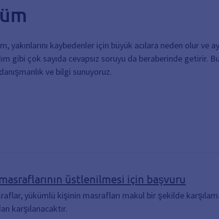
lüm
, yakınlarını kaybedenler için büyük acılara neden olur ve ay
rdım gibi çok sayıda cevapsız soruyu da beraberinde getirir. 
danışmanlık ve bilgi sunuyoruz.
masraflarının üstlenilmesi için başvuru
sraflar, yükümlü kişinin masrafları makul bir şekilde karşıl
an karşılanacaktır.