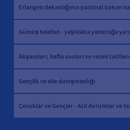
Erlangen dekanlığının pastoral bakım ha
Gümüş telefon - yaşlılıkta yalnızlığa ya
Akşamları, hafta sonları ve resmi tatiller
Gençlik ve aile danışmanlığı
Çocuklar ve Gençler - Acil durumlar ve hı