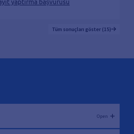
ayıt yaptırma başvurusu
Tüm sonuçları göster (15)
Open