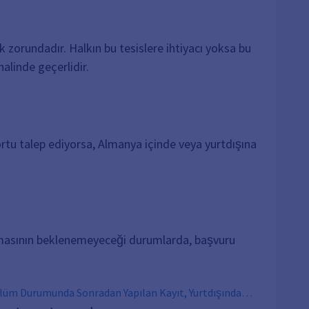
k zorundadır. Halkın bu tesislere ihtiyacı yoksa bu
halinde geçerlidir.
rtu talep ediyorsa, Almanya içinde veya yurtdışına
ılamasının beklenemeyeceği durumlarda, başvuru
, Ölüm Durumunda Sonradan Yapılan Kayıt, Yurtdışında