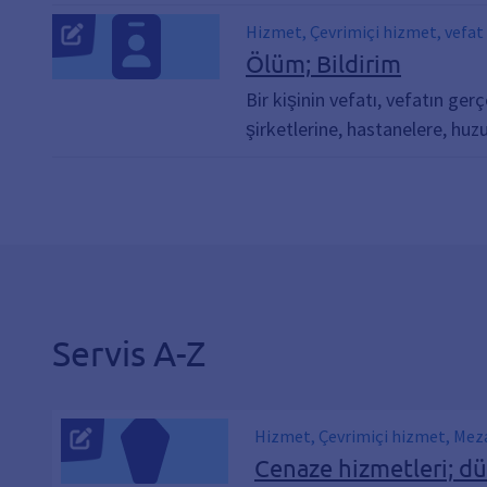
Hizmet, Çevrimiçi hizmet, vefat e
Merhum
Ölüm; Bildirim
Bir kişinin vefatı, vefatın ger
şirketlerine, hastanelere, huzu
Servis A-Z
Hizmet, Çevrimiçi hizmet, Mezar
Cenaze hizmetleri; d