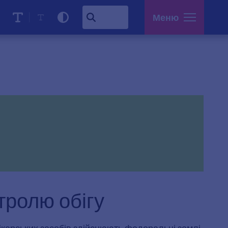
Меню
тролю обігу