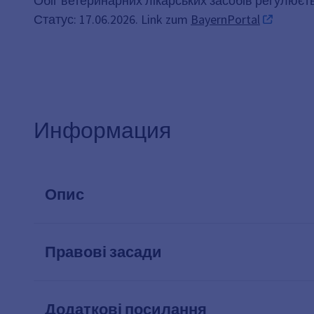
Обіг ветеринарних лікарських засобів регулюєт
Статус: 17.06.2026. Link zum
BayernPortal
Информация
Опис
Правові засади
Додаткові посилання