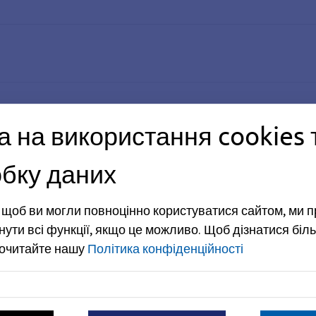
а на використання cookies 
е міністерство з питань охорони навколишнього сере
бку даних
, щоб ви могли повноцінно користуватися сайтом, ми 
нути всі функції, якщо це можливо.
Щоб дізнатися біль
рочитайте нашу
Політика конфіденційності