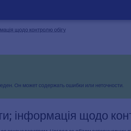
мація щодо контролю обігу
еден. Он может содержать ошибки или неточности.
и; інформація щодо кон